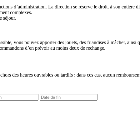
ctions d’administration. La direction se réserve le droit, à son entière 
ement complexes.
e séjour.
possible, vous pouvez apporter des jouets, des friandises à mâcher, ainsi
ecommandons d’en prévoir au moins deux de rechange.
hors des heures ouvrables ou tardifs : dans ces cas, aucun remboursemen