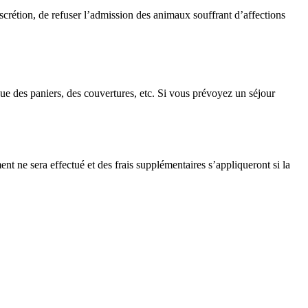
discrétion, de refuser l’admission des animaux souffrant d’affections
 que des paniers, des couvertures, etc. Si vous prévoyez un séjour
t ne sera effectué et des frais supplémentaires s’appliqueront si la