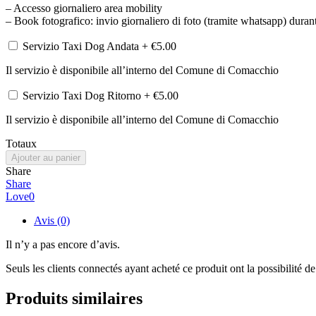
– Accesso giornaliero area mobility
– Book fotografico: invio giornaliero di foto (tramite whatsapp) durant
Servizio Taxi Dog Andata
+
€
5.00
Il servizio è disponibile all’interno del Comune di Comacchio
Servizio Taxi Dog Ritorno
+
€
5.00
Il servizio è disponibile all’interno del Comune di Comacchio
Totaux
Ajouter au panier
Share
Share
Love
0
Avis (0)
Il n’y a pas encore d’avis.
Seuls les clients connectés ayant acheté ce produit ont la possibilité de 
Produits similaires