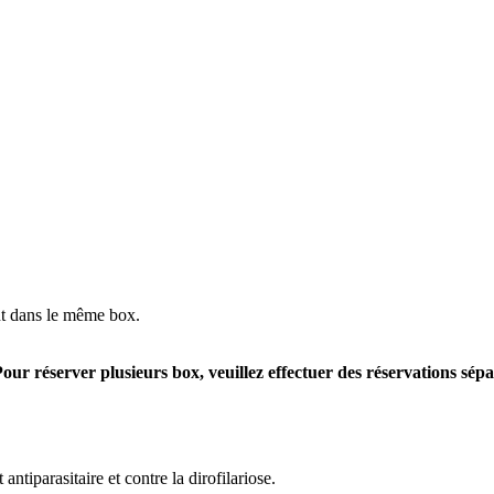
t dans le même box.
 réserver plusieurs box, veuillez effectuer des réservations séparé
ntiparasitaire et contre la dirofilariose.