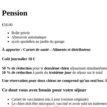
Pension
€
18.00
Boîte privée
Abreuvoir automatique
accès quotidien au jardin du garage
À apporter : Carnet de santé – Aliments et distributeur
Coût journalier 18 €
50 % de réduction
pour le
deuxième chien
séjournant simultanémen
10 % de réduction
à partir du
troisième jour
de séjour sur le total
Une réservation pour deux chiens ne comprend qu’un seul box. Pour
Ce dont vous avez besoin pour votre séjour
Carnet de vaccination mis à jour (version originale)
Le chien doit être micropucé, vacciné et avoir subi un traitement a