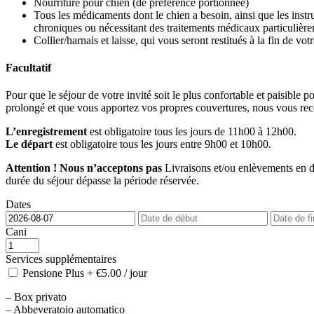
Nourriture pour chien (de préférence portionnée)
Tous les médicaments dont le chien a besoin, ainsi que les instru
chroniques ou nécessitant des traitements médicaux particulièr
Collier/harnais et laisse, qui vous seront restitués à la fin de votr
Facultatif
Pour que le séjour de votre invité soit le plus confortable et paisible 
prolongé et que vous apportez vos propres couvertures, nous vous r
L’enregistrement
est obligatoire tous les jours de 11h00 à 12h00.
Le départ
est obligatoire tous les jours entre 9h00 et 10h00.
Attention ! Nous n’acceptons pas
Livraisons et/ou enlèvements en de
durée du séjour dépasse la période réservée.
Dates
Cani
Services supplémentaires
Pensione Plus
+
€
5.00
/ jour
– Box privato
– Abbeveratoio automatico