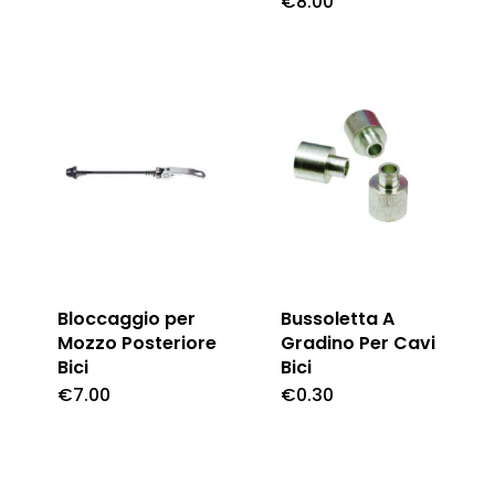
€
8.00
Bloccaggio per
Bussoletta A
Mozzo Posteriore
Gradino Per Cavi
Bici
Bici
€
7.00
€
0.30