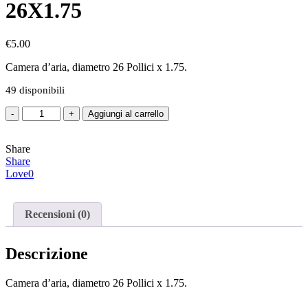
26X1.75
€
5.00
Camera d’aria, diametro 26 Pollici x 1.75.
49 disponibili
Camera
Aggiungi al carrello
D'Aria
Misura
Share
26X1.75
Share
quantità
Love
0
Recensioni (0)
Descrizione
Camera d’aria, diametro 26 Pollici x 1.75.