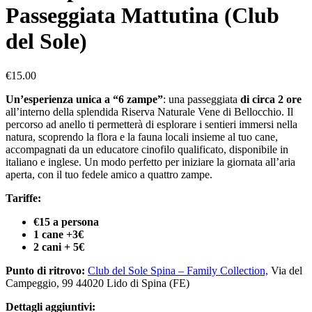
Passeggiata Mattutina (Club
del Sole)
€
15.00
Un’esperienza unica a “6 zampe”
: una passeggiata
di circa 2 ore
all’interno della splendida Riserva Naturale Vene di Bellocchio. Il
percorso ad anello ti permetterà di esplorare i sentieri immersi nella
natura, scoprendo la flora e la fauna locali insieme al tuo cane,
accompagnati da un educatore cinofilo qualificato, disponibile in
italiano e inglese. Un modo perfetto per iniziare la giornata all’aria
aperta, con il tuo fedele amico a quattro zampe.
Tariffe:
€15 a persona
1 cane +3€
2 cani + 5€
Punto di ritrovo:
Club del Sole Spina – Family Collection,
Via del
Campeggio, 99 44020 Lido di Spina (FE)
Dettagli aggiuntivi: